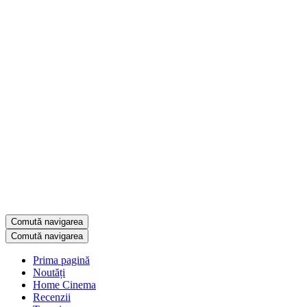
Comută navigarea
Comută navigarea
Prima pagină
Noutăți
Home Cinema
Recenzii