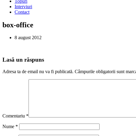
Topuri
Interviuri
Contact
box-office
8 august 2012
Lasă un răspuns
Adresa ta de email nu va fi publicată.
Câmpurile obligatorii sunt marc
Comentariu
*
Nume
*