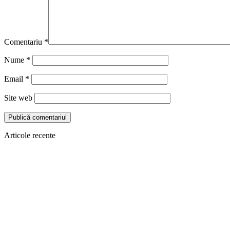
Comentariu
*
Nume
*
Email
*
Site web
Articole recente