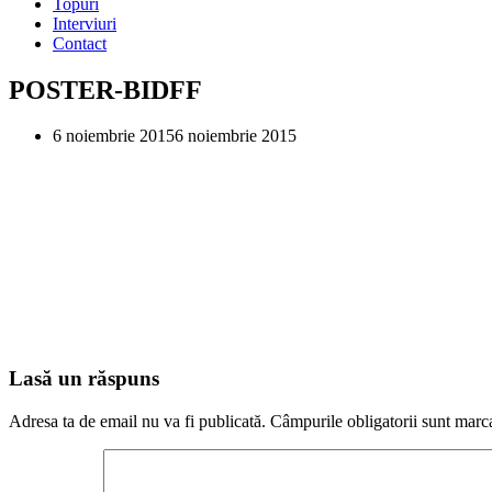
Topuri
Interviuri
Contact
POSTER-BIDFF
6 noiembrie 2015
6 noiembrie 2015
Lasă un răspuns
Adresa ta de email nu va fi publicată.
Câmpurile obligatorii sunt marc