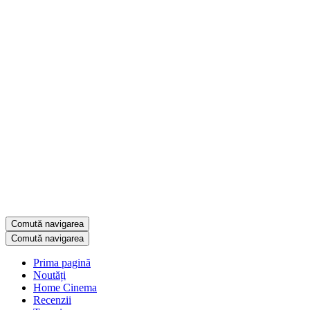
Comută navigarea
Comută navigarea
Prima pagină
Noutăți
Home Cinema
Recenzii