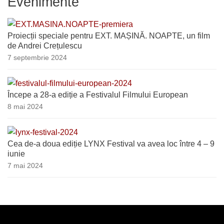
Evenimente
Proiecții speciale pentru EXT. MAȘINĂ. NOAPTE, un film
de Andrei Crețulescu
7 septembrie 2024
Începe a 28-a ediție a Festivalul Filmului European
8 mai 2024
Cea de-a doua ediție LYNX Festival va avea loc între 4 – 9
iunie
7 mai 2024