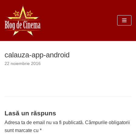
Sari
la
conținut
calauza-app-android
22 noiembrie 2016
Lasă un răspuns
Adresa ta de email nu va fi publicată.
Câmpurile obligatorii
sunt marcate cu
*