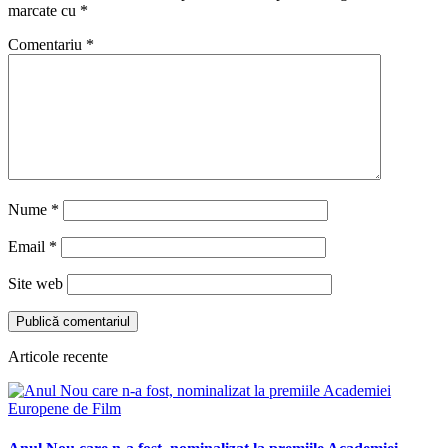
marcate cu
*
Comentariu
*
Nume
*
Email
*
Site web
Articole recente