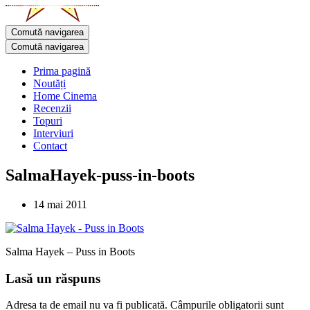
Comută navigarea
Comută navigarea
Prima pagină
Noutăți
Home Cinema
Recenzii
Topuri
Interviuri
Contact
SalmaHayek-puss-in-boots
14 mai 2011
Salma Hayek – Puss in Boots
Lasă un răspuns
Adresa ta de email nu va fi publicată.
Câmpurile obligatorii sunt