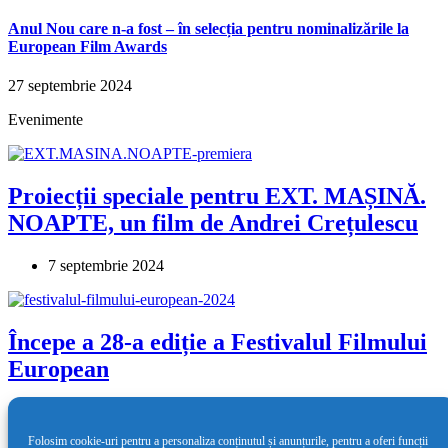
Anul Nou care n-a fost – în selecția pentru nominalizările la
European Film Awards
27 septembrie 2024
Evenimente
Proiecții speciale pentru EXT. MAȘINĂ.
NOAPTE, un film de Andrei Crețulescu
7 septembrie 2024
Începe a 28-a ediție a Festivalul Filmului
European
8 mai 2024
Folosim cookie-uri pentru a personaliza conținutul și anunțurile, pentru a oferi funcții