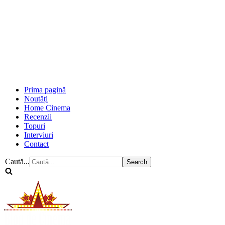
Prima pagină
Noutăți
Home Cinema
Recenzii
Topuri
Interviuri
Contact
Caută...