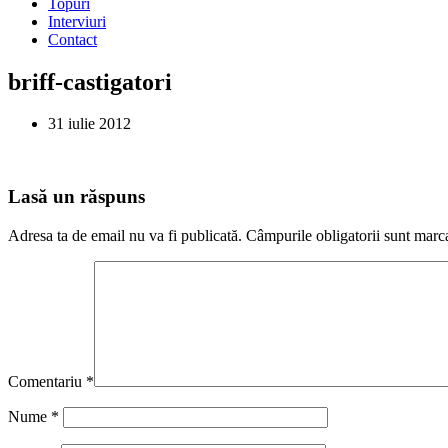
Topuri
Interviuri
Contact
briff-castigatori
31 iulie 2012
Lasă un răspuns
Adresa ta de email nu va fi publicată.
Câmpurile obligatorii sunt marc
Comentariu
*
Nume
*