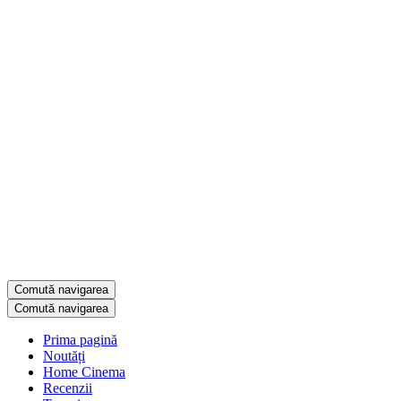
Comută navigarea
Comută navigarea
Prima pagină
Noutăți
Home Cinema
Recenzii