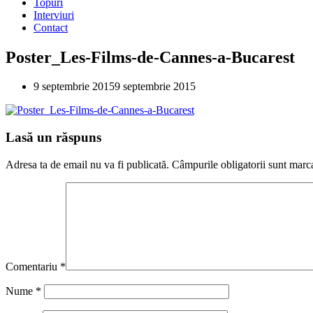
Topuri
Interviuri
Contact
Poster_Les-Films-de-Cannes-a-Bucarest
9 septembrie 2015
9 septembrie 2015
Lasă un răspuns
Adresa ta de email nu va fi publicată.
Câmpurile obligatorii sunt marc
Comentariu
*
Nume
*