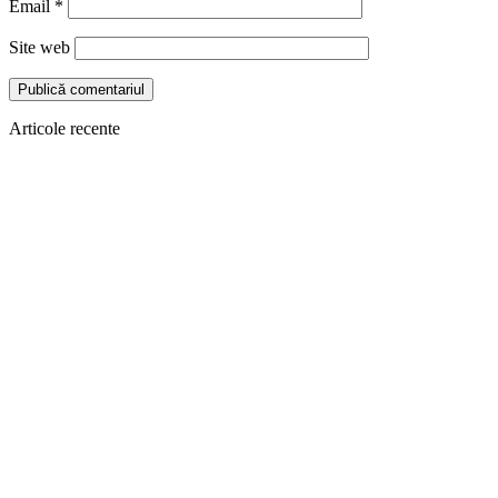
Email
*
Site web
Articole recente