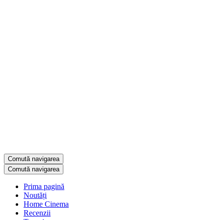
Comută navigarea
Comută navigarea
Prima pagină
Noutăți
Home Cinema
Recenzii