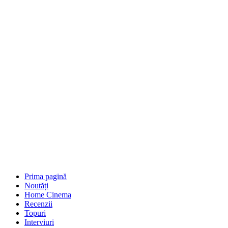
Prima pagină
Noutăți
Home Cinema
Recenzii
Topuri
Interviuri