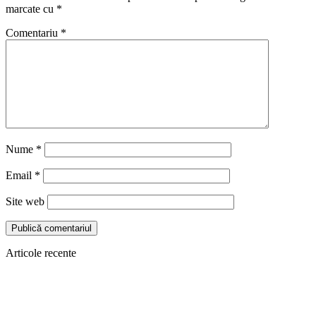
marcate cu
*
Comentariu
*
Nume
*
Email
*
Site web
Articole recente