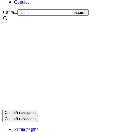
Contact
Caută...
Comută navigarea
Comută navigarea
Prima pagină