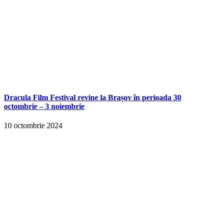
Dracula Film Festival revine la Brașov în perioada 30
octombrie – 3 noiembrie
10 octombrie 2024