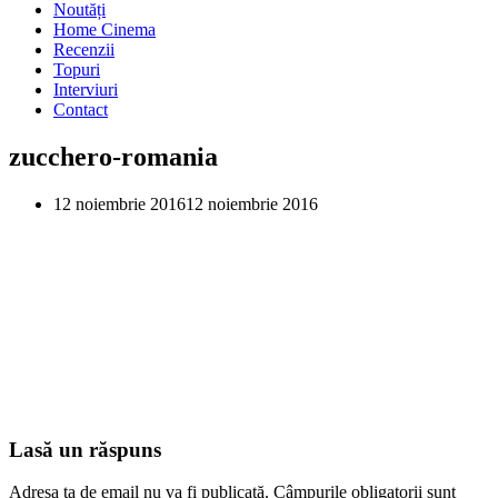
Noutăți
Home Cinema
Recenzii
Topuri
Interviuri
Contact
zucchero-romania
12 noiembrie 2016
12 noiembrie 2016
Lasă un răspuns
Adresa ta de email nu va fi publicată.
Câmpurile obligatorii sunt