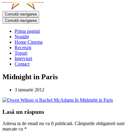
Comută navigarea
Comută navigarea
Prima pagină
Noutăți
Home Cinema
Recenzii
Topuri
Interviuri
Contact
Midnight in Paris
3 ianuarie 2012
Lasă un răspuns
Adresa ta de email nu va fi publicată.
Câmpurile obligatorii sunt
marcate cu
*