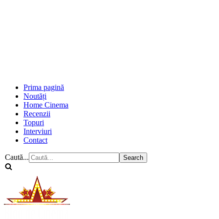
Prima pagină
Noutăți
Home Cinema
Recenzii
Topuri
Interviuri
Contact
Caută...