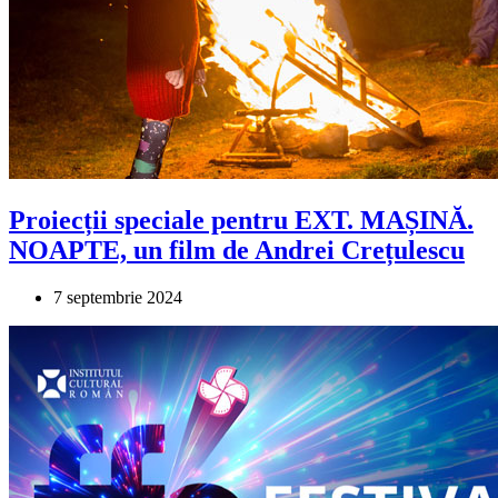
Proiecții speciale pentru EXT. MAȘINĂ.
NOAPTE, un film de Andrei Crețulescu
7 septembrie 2024