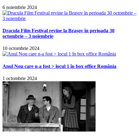
6 noiembrie 2024
Dracula Film Festival revine la Brașov în perioada 30
octombrie – 3 noiembrie
10 octombrie 2024
Anul Nou care n-a fost > locul 1 în box office România
1 octombrie 2024