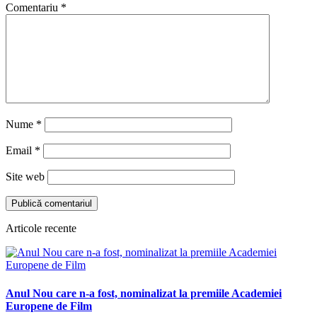
Comentariu
*
Nume
*
Email
*
Site web
Articole recente
Anul Nou care n-a fost, nominalizat la premiile Academiei
Europene de Film