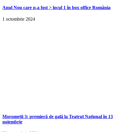
Anul Nou care n-a fost > locul 1 în box office România
1 octombrie 2024
Moromeții 3: premieră de gală la Teatrul Național în 13
noiembrie