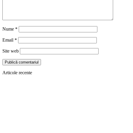
Nume
*
Email
*
Site web
Articole recente