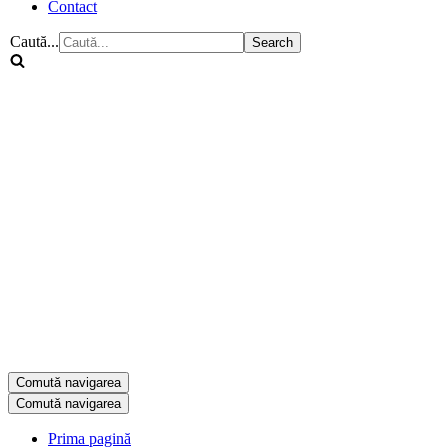
Contact
Caută...
Comută navigarea
Comută navigarea
Prima pagină