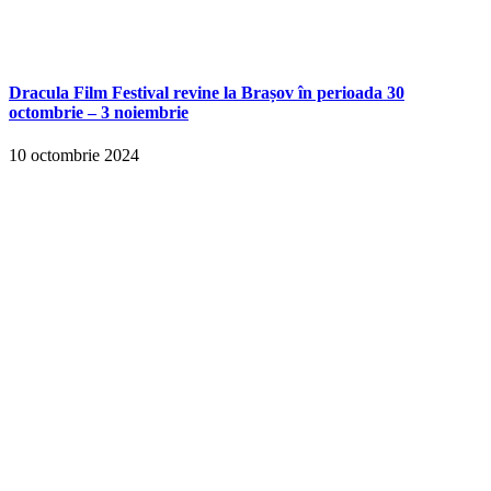
Dracula Film Festival revine la Brașov în perioada 30
octombrie – 3 noiembrie
10 octombrie 2024