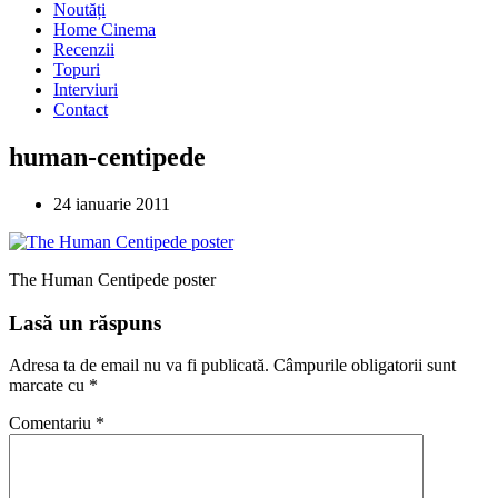
Noutăți
Home Cinema
Recenzii
Topuri
Interviuri
Contact
human-centipede
24 ianuarie 2011
The Human Centipede poster
Lasă un răspuns
Adresa ta de email nu va fi publicată.
Câmpurile obligatorii sunt
marcate cu
*
Comentariu
*