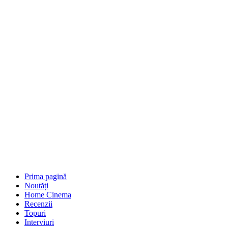
Prima pagină
Noutăți
Home Cinema
Recenzii
Topuri
Interviuri