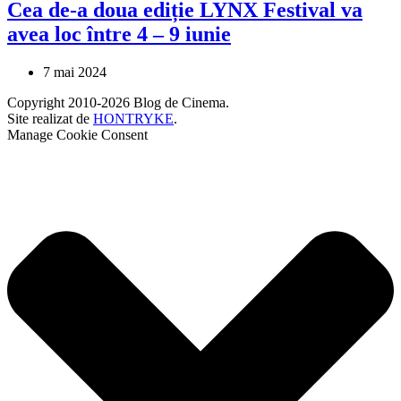
Cea de-a doua ediție LYNX Festival va
avea loc între 4 – 9 iunie
7 mai 2024
Copyright 2010-2026 Blog de Cinema.
Site realizat de
HONTRYKE
.
Manage Cookie Consent