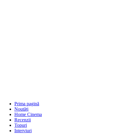
Prima pagină
Noutăți
Home Cinema
Recenzii
Topuri
Interviuri