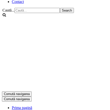
Contact
Caută...
Comută navigarea
Comută navigarea
Prima pagină