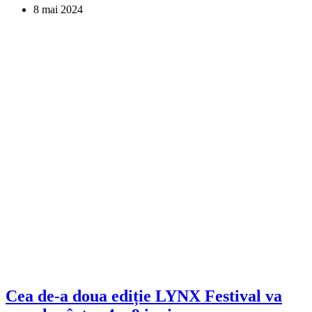
8 mai 2024
Cea de-a doua ediție LYNX Festival va