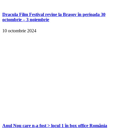
Dracula Film Festival revine la Brașov în perioada 30
octombrie – 3 noiembrie
10 octombrie 2024
Anul Nou care n-a fost > locul 1 în box office România