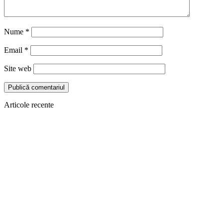
Nume
*
Email
*
Site web
Articole recente