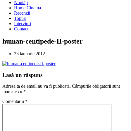
Noutăți
Home Cinema
Recenzii
Topuri
Interviuri
Contact
human-centipede-II-poster
23 ianuarie 2012
Lasă un răspuns
Adresa ta de email nu va fi publicată.
Câmpurile obligatorii sunt
marcate cu
*
Comentariu
*