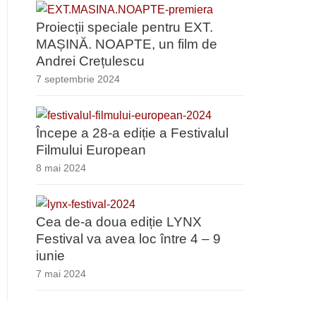
Proiecții speciale pentru EXT.
MAȘINĂ. NOAPTE, un film de
Andrei Crețulescu
7 septembrie 2024
Începe a 28-a ediție a Festivalul
Filmului European
8 mai 2024
Cea de-a doua ediție LYNX
Festival va avea loc între 4 – 9
iunie
7 mai 2024