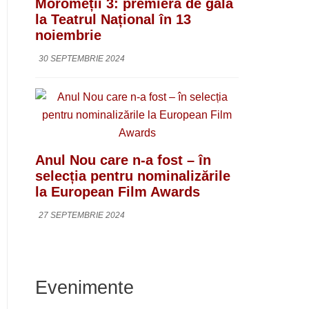
Moromeții 3: premieră de gală
la Teatrul Național în 13
noiembrie
30 SEPTEMBRIE 2024
Anul Nou care n-a fost – în
selecția pentru nominalizările
la European Film Awards
27 SEPTEMBRIE 2024
Evenimente