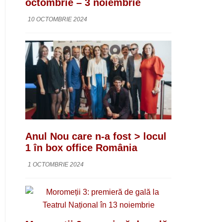
octombrie – 3 noiembrie
10 OCTOMBRIE 2024
Anul Nou care n-a fost > locul
1 în box office România
1 OCTOMBRIE 2024