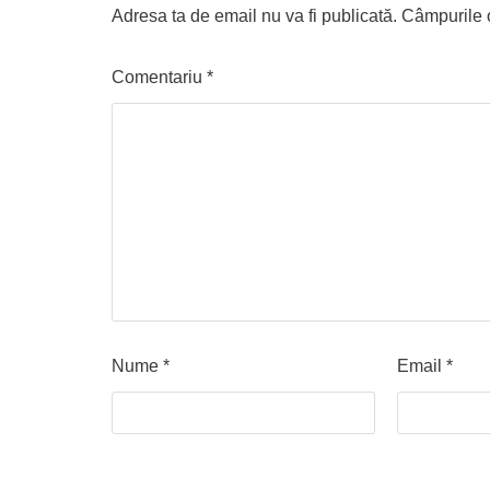
Adresa ta de email nu va fi publicată.
Câmpurile o
Comentariu
*
Nume
*
Email
*