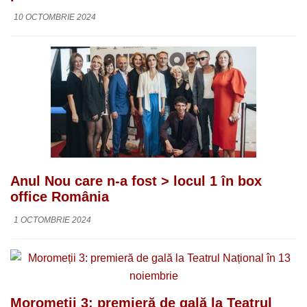
10 OCTOMBRIE 2024
Anul Nou care n-a fost > locul 1 în box
office România
1 OCTOMBRIE 2024
Moromeții 3: premieră de gală la Teatrul