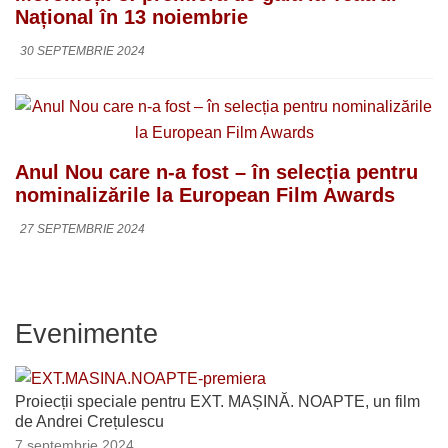
Național în 13 noiembrie
30 SEPTEMBRIE 2024
Anul Nou care n-a fost – în selecția pentru
nominalizările la European Film Awards
27 SEPTEMBRIE 2024
Evenimente
Proiecții speciale pentru EXT. MAȘINĂ. NOAPTE, un film
de Andrei Crețulescu
7 septembrie 2024