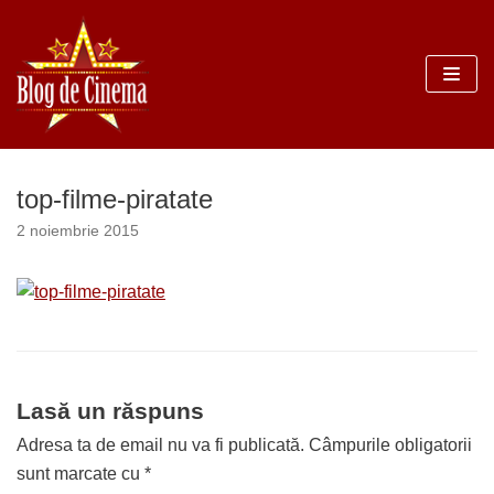
Sari
la
conținut
top-filme-piratate
2 noiembrie 2015
Lasă un răspuns
Adresa ta de email nu va fi publicată.
Câmpurile obligatorii
sunt marcate cu
*