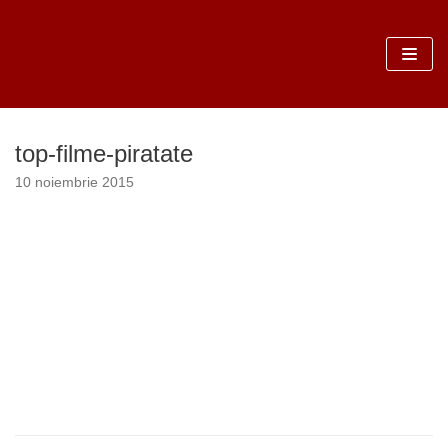
Sari
la
conținut
top-filme-piratate
10 noiembrie 2015