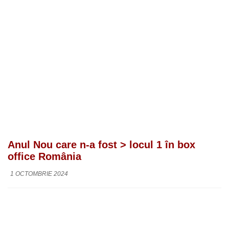
Anul Nou care n-a fost > locul 1 în box
office România
1 OCTOMBRIE 2024