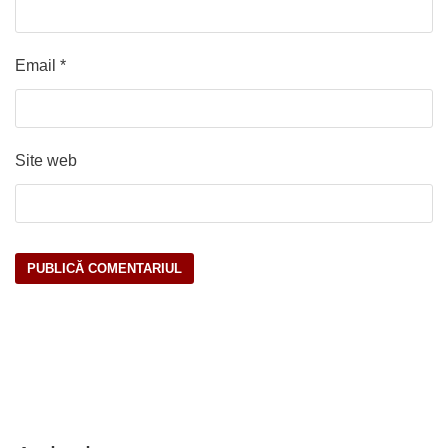
Email
*
Site web