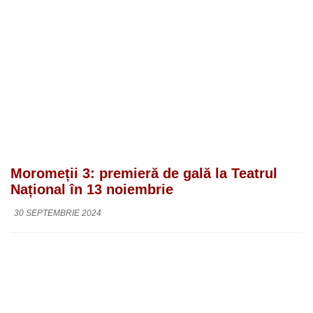
Moromeții 3: premieră de gală la Teatrul
Național în 13 noiembrie
30 SEPTEMBRIE 2024