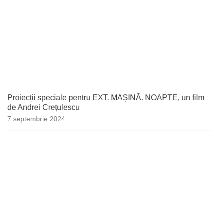
Proiecții speciale pentru EXT. MAȘINĂ. NOAPTE, un film
de Andrei Crețulescu
7 septembrie 2024