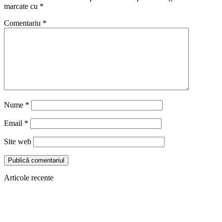
marcate cu
*
Comentariu
*
Nume
*
Email
*
Site web
Articole recente