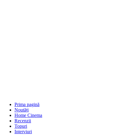
Prima pagină
Noutăți
Home Cinema
Recenzii
Topuri
Interviuri