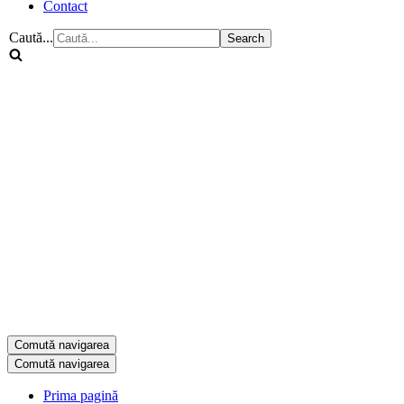
Contact
Caută...
Comută navigarea
Comută navigarea
Prima pagină