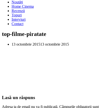
Noutăți
Home Cinema
Recenzii
Topuri
Interviuri
Contact
top-filme-piratate
13 octombrie 2015
13 octombrie 2015
Lasă un răspuns
Adresa ta de email nu va fi publicată.
Câmpurile obligatorii sunt