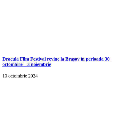
Dracula Film Festival revine la Brașov în perioada 30
octombrie – 3 noiembrie
10 octombrie 2024