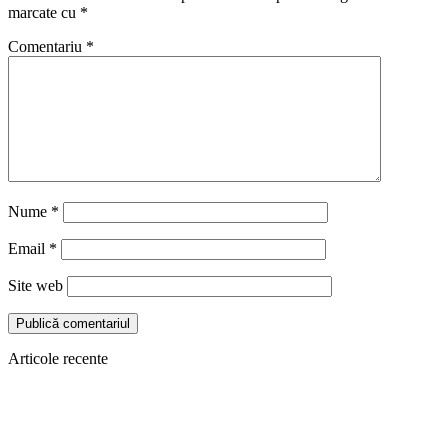
marcate cu
*
Comentariu
*
Nume
*
Email
*
Site web
Articole recente