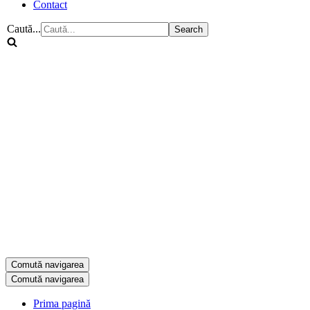
Contact
Caută...
Comută navigarea
Comută navigarea
Prima pagină