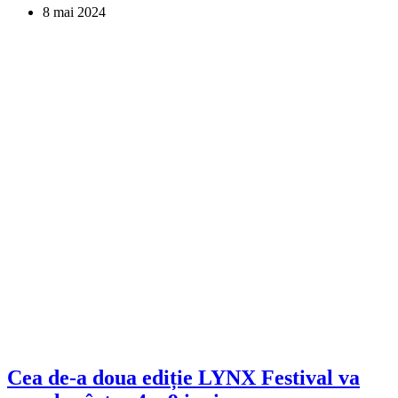
8 mai 2024
Cea de-a doua ediție LYNX Festival va