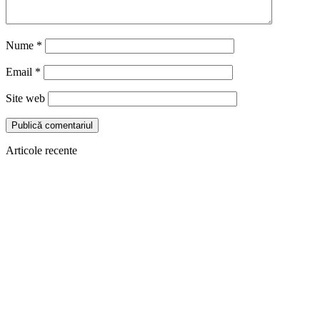
Nume
*
Email
*
Site web
Articole recente