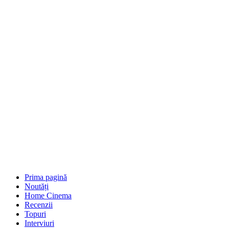
Prima pagină
Noutăți
Home Cinema
Recenzii
Topuri
Interviuri