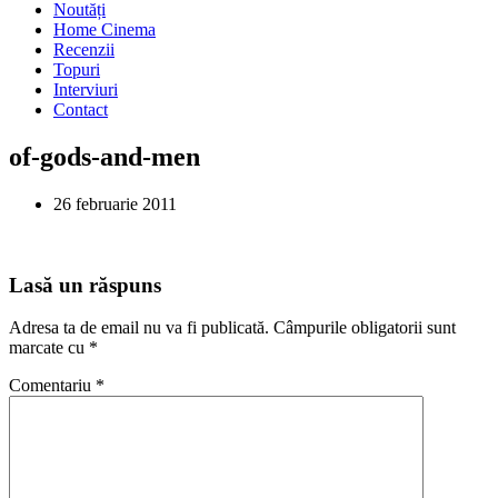
Noutăți
Home Cinema
Recenzii
Topuri
Interviuri
Contact
of-gods-and-men
26 februarie 2011
Lasă un răspuns
Adresa ta de email nu va fi publicată.
Câmpurile obligatorii sunt
marcate cu
*
Comentariu
*