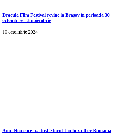
Dracula Film Festival revine la Brașov în perioada 30
octombrie – 3 noiembrie
10 octombrie 2024
Anul Nou care n-a fost > locul 1 în box office România