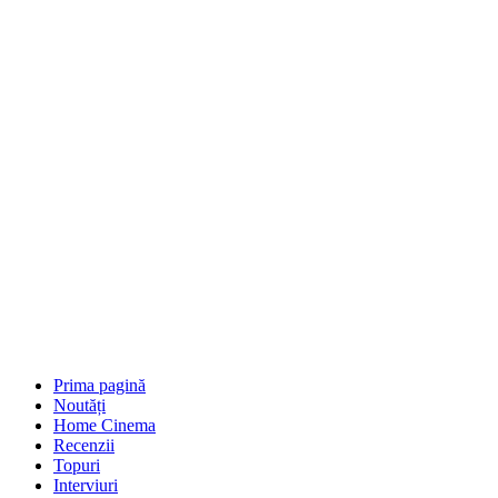
Prima pagină
Noutăți
Home Cinema
Recenzii
Topuri
Interviuri