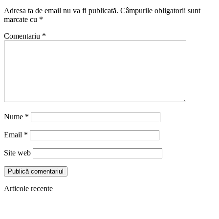
Adresa ta de email nu va fi publicată.
Câmpurile obligatorii sunt
marcate cu
*
Comentariu
*
Nume
*
Email
*
Site web
Articole recente