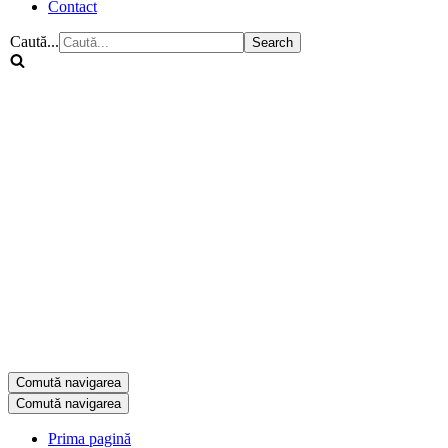
Contact
Caută...
Comută navigarea
Comută navigarea
Prima pagină