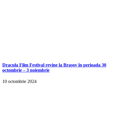
Dracula Film Festival revine la Brașov în perioada 30
octombrie – 3 noiembrie
10 octombrie 2024