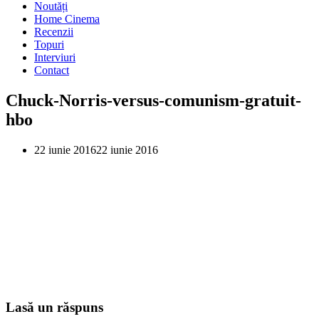
Noutăți
Home Cinema
Recenzii
Topuri
Interviuri
Contact
Chuck-Norris-versus-comunism-gratuit-
hbo
22 iunie 2016
22 iunie 2016
Lasă un răspuns