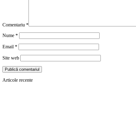
Comentariu
*
Nume
*
Email
*
Site web
Articole recente