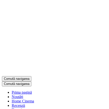
Comută navigarea
Comută navigarea
Prima pagină
Noutăți
Home Cinema
Recenzii