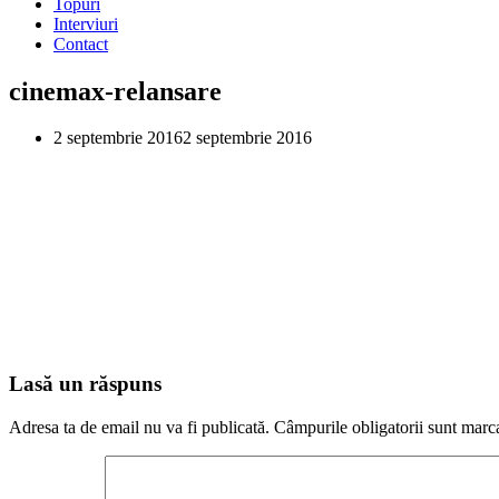
Topuri
Interviuri
Contact
cinemax-relansare
2 septembrie 2016
2 septembrie 2016
Lasă un răspuns
Adresa ta de email nu va fi publicată.
Câmpurile obligatorii sunt marc