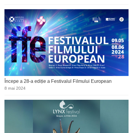
Începe a 28-a ediție a Festivalul Filmului European
8 mai 2024