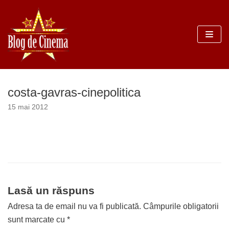
Sari
la
conținut
costa-gavras-cinepolitica
15 mai 2012
Lasă un răspuns
Adresa ta de email nu va fi publicată.
Câmpurile obligatorii
sunt marcate cu
*