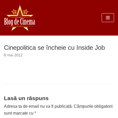
Sari
la
conținut
Cinepolitica se încheie cu Inside Job
8 mai 2012
Lasă un răspuns
Adresa ta de email nu va fi publicată.
Câmpurile obligatorii
sunt marcate cu
*