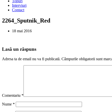
Topuri
Interviuri
Contact
2264_Sputnik_Red
18 mai 2016
Lasă un răspuns
Adresa ta de email nu va fi publicată.
Câmpurile obligatorii sunt marc
Comentariu
*
Nume
*