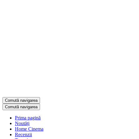
Comută navigarea
Comută navigarea
Prima pagină
Noutăți
Home Cinema
Recenzii