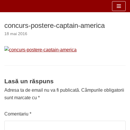
Sari
la
concurs-postere-captain-america
conținut
18 mai 2016
Lasă un răspuns
Adresa ta de email nu va fi publicată.
Câmpurile obligatorii
sunt marcate cu
*
Comentariu
*