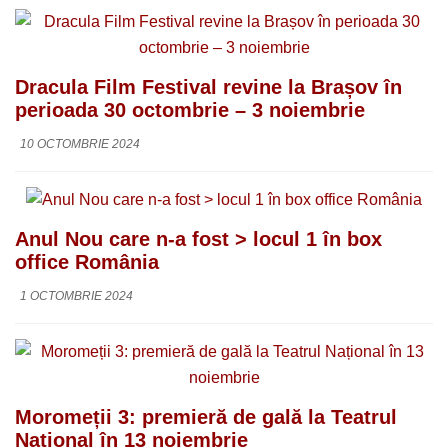
Dracula Film Festival revine la Brașov în
perioada 30 octombrie – 3 noiembrie
10 OCTOMBRIE 2024
Anul Nou care n-a fost > locul 1 în box
office România
1 OCTOMBRIE 2024
Moromeții 3: premieră de gală la Teatrul
Național în 13 noiembrie