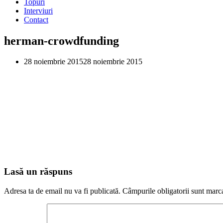
Topuri
Interviuri
Contact
herman-crowdfunding
28 noiembrie 2015
28 noiembrie 2015
Lasă un răspuns
Adresa ta de email nu va fi publicată.
Câmpurile obligatorii sunt marc