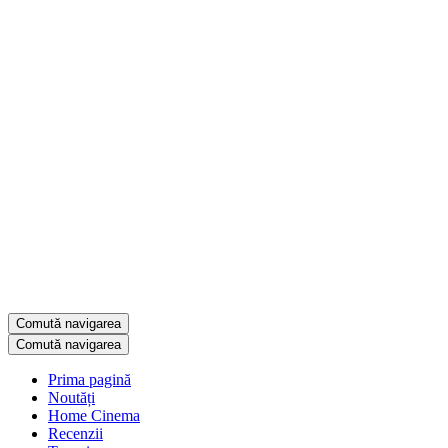
Comută navigarea
Comută navigarea
Prima pagină
Noutăți
Home Cinema
Recenzii