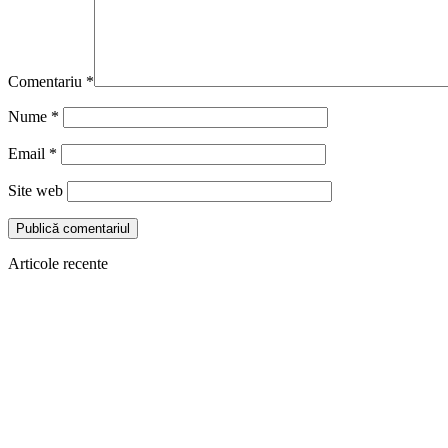
Comentariu
*
Nume
*
Email
*
Site web
Articole recente