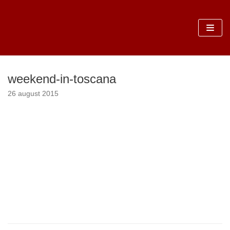
Sari
la
conținut
weekend-in-toscana
26 august 2015