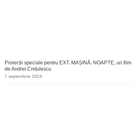
Proiecții speciale pentru EXT. MAȘINĂ. NOAPTE, un film
de Andrei Crețulescu
7 septembrie 2024