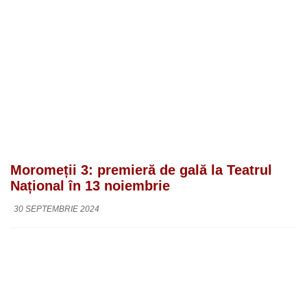
Moromeții 3: premieră de gală la Teatrul
Național în 13 noiembrie
30 SEPTEMBRIE 2024