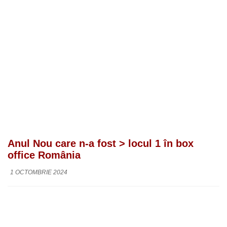
Anul Nou care n-a fost > locul 1 în box
office România
1 OCTOMBRIE 2024