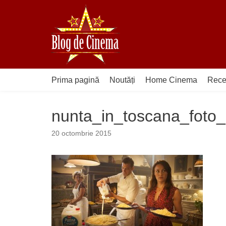
Sari
la
conținut
Prima pagină
Noutăți
Home Cinema
Rece
nunta_in_toscana_foto
20 octombrie 2015