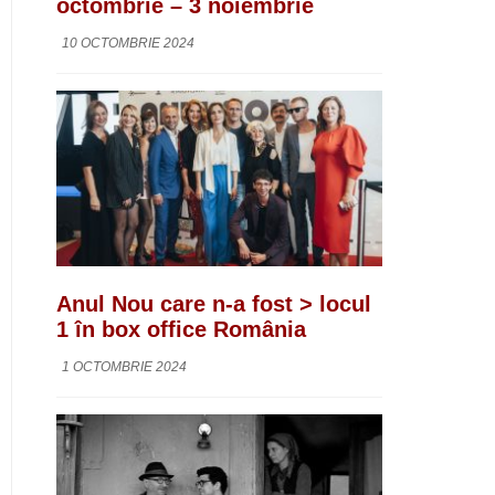
octombrie – 3 noiembrie
10 OCTOMBRIE 2024
Anul Nou care n-a fost > locul
1 în box office România
1 OCTOMBRIE 2024