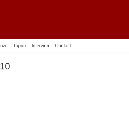
nzii
Topuri
Interviuri
Contact
_10