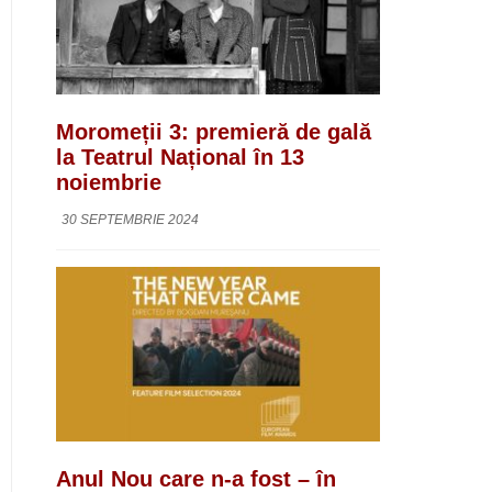
Moromeții 3: premieră de gală
la Teatrul Național în 13
noiembrie
30 SEPTEMBRIE 2024
Anul Nou care n-a fost – în