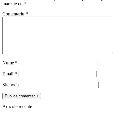
marcate cu
*
Comentariu
*
Nume
*
Email
*
Site web
Articole recente