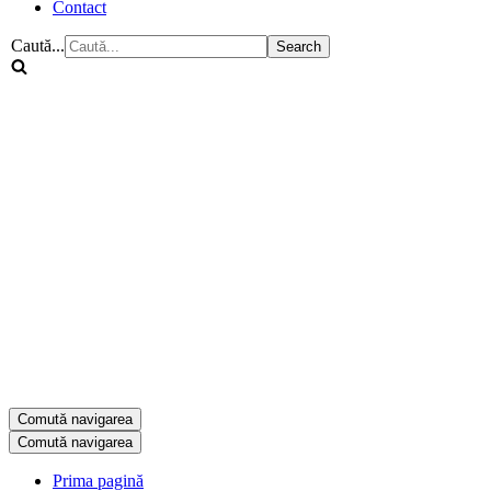
Contact
Caută...
Comută navigarea
Comută navigarea
Prima pagină