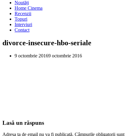
Noutăți
Home Cinema
Recenzii
Topuri
Interviuri
Contact
divorce-insecure-hbo-seriale
9 octombrie 2016
9 octombrie 2016
Lasă un răspuns
Adresa ta de email nu va fi publicată.
Câmpurile obligatorii sunt