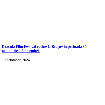
Dracula Film Festival revine la Brașov în perioada 30
octombrie – 3 noiembrie
10 octombrie 2024