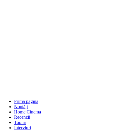
Prima pagină
Noutăți
Home Cinema
Recenzii
Topuri
Interviuri