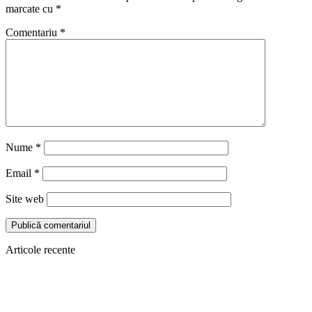
marcate cu
*
Comentariu
*
Nume
*
Email
*
Site web
Articole recente