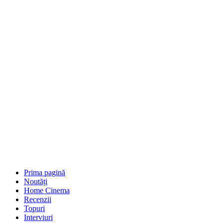
Prima pagină
Noutăți
Home Cinema
Recenzii
Topuri
Interviuri