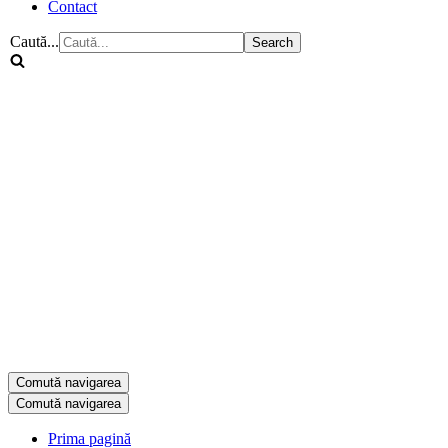
Contact
Caută...
Comută navigarea
Comută navigarea
Prima pagină