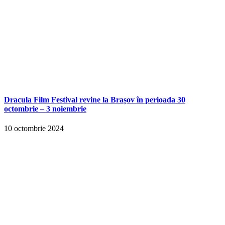
Dracula Film Festival revine la Brașov în perioada 30
octombrie – 3 noiembrie
10 octombrie 2024