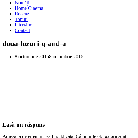
Noutăți
Home Cinema
Recenzii
Topuri
Interviuri
Contact
doua-lozuri-q-and-a
8 octombrie 2016
8 octombrie 2016
Lasă un răspuns
Adresa ta de email nu va fi publicată.
Câmpurile obligatorii sunt