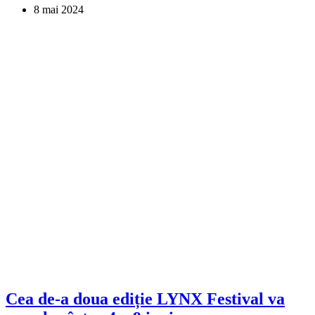
8 mai 2024
Cea de-a doua ediție LYNX Festival va