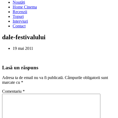
Noutăți
Home Cinema
Recenzii
Topuri
Interviuri
Contact
dale-festivalului
19 mai 2011
Lasă un răspuns
Adresa ta de email nu va fi publicată.
Câmpurile obligatorii sunt
marcate cu
*
Comentariu
*