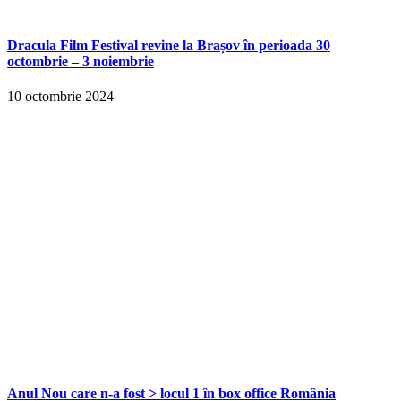
Dracula Film Festival revine la Brașov în perioada 30
octombrie – 3 noiembrie
10 octombrie 2024
Anul Nou care n-a fost > locul 1 în box office România