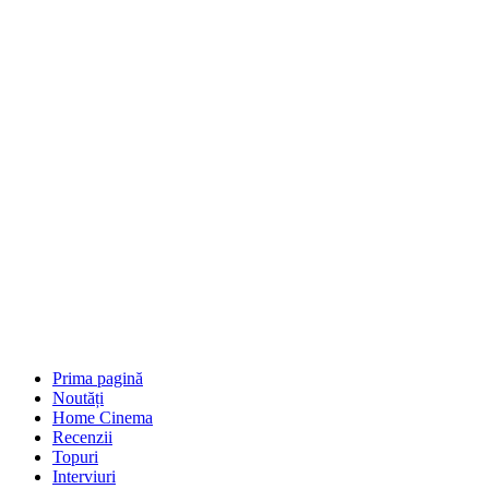
Prima pagină
Noutăți
Home Cinema
Recenzii
Topuri
Interviuri