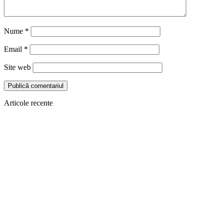
Nume
*
Email
*
Site web
Articole recente