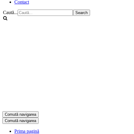
Contact
Caută...
Comută navigarea
Comută navigarea
Prima pagină