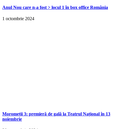
Anul Nou care n-a fost > locul 1 în box office România
1 octombrie 2024
Moromeții 3: premieră de gală la Teatrul Național în 13
noiembrie