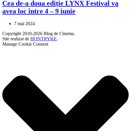
Cea de-a doua ediție LYNX Festival va
avea loc între 4 – 9 iunie
7 mai 2024
Copyright 2010-2026 Blog de Cinema.
Site realizat de
HONTRYKE
.
Manage Cookie Consent