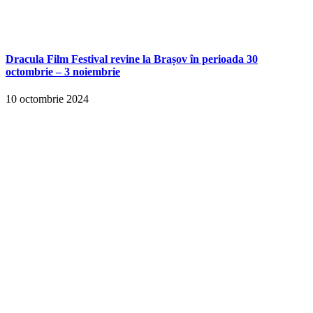
Dracula Film Festival revine la Brașov în perioada 30
octombrie – 3 noiembrie
10 octombrie 2024