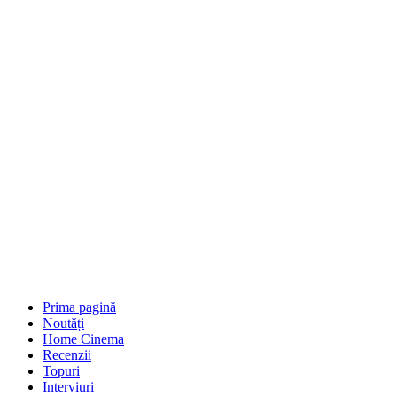
Prima pagină
Noutăți
Home Cinema
Recenzii
Topuri
Interviuri