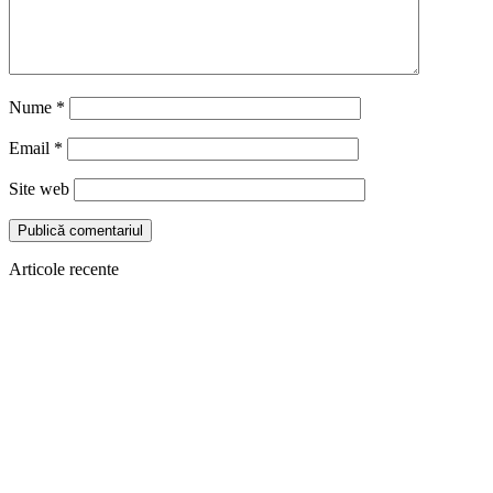
Nume
*
Email
*
Site web
Articole recente