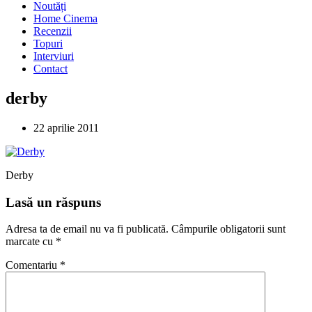
Noutăți
Home Cinema
Recenzii
Topuri
Interviuri
Contact
derby
22 aprilie 2011
Derby
Lasă un răspuns
Adresa ta de email nu va fi publicată.
Câmpurile obligatorii sunt
marcate cu
*
Comentariu
*