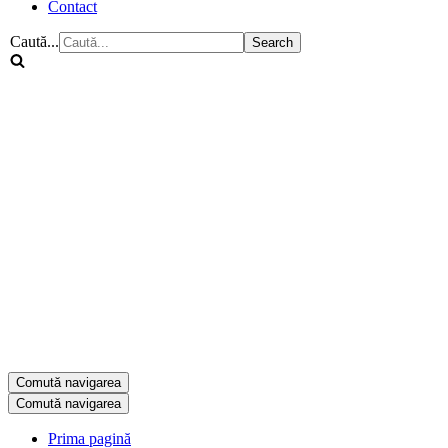
Contact
Caută...
Comută navigarea
Comută navigarea
Prima pagină