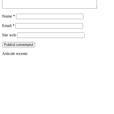
Nume
*
Email
*
Site web
Articole recente