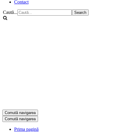
Contact
Caută...
Comută navigarea
Comută navigarea
Prima pagină