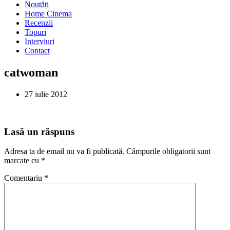
Noutăți
Home Cinema
Recenzii
Topuri
Interviuri
Contact
catwoman
27 iulie 2012
Lasă un răspuns
Adresa ta de email nu va fi publicată.
Câmpurile obligatorii sunt
marcate cu
*
Comentariu
*