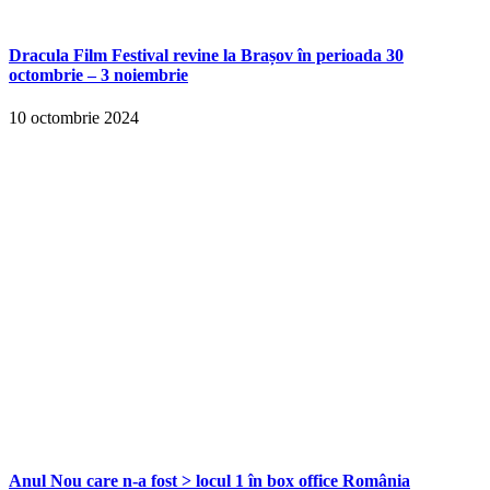
Dracula Film Festival revine la Brașov în perioada 30
octombrie – 3 noiembrie
10 octombrie 2024
Anul Nou care n-a fost > locul 1 în box office România