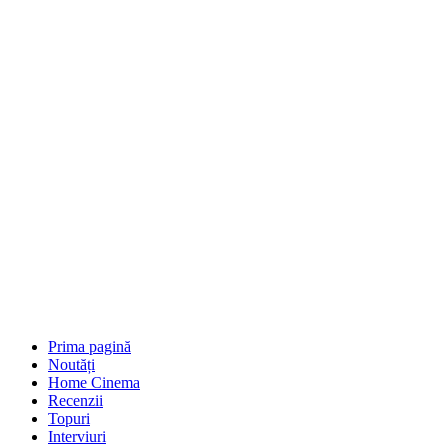
Prima pagină
Noutăți
Home Cinema
Recenzii
Topuri
Interviuri