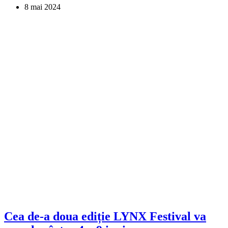
8 mai 2024
Cea de-a doua ediție LYNX Festival va