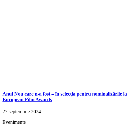
Anul Nou care n-a fost – în selecția pentru nominalizările la
European Film Awards
27 septembrie 2024
Evenimente