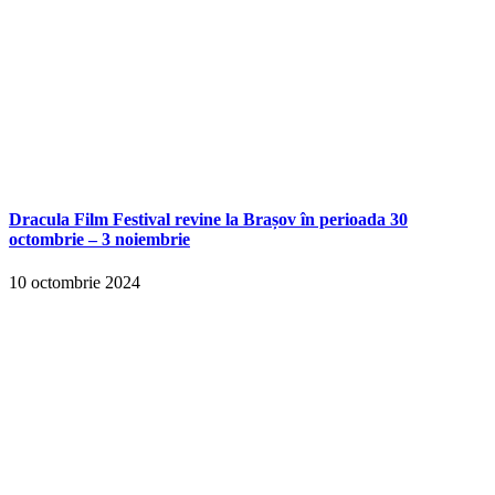
Dracula Film Festival revine la Brașov în perioada 30
octombrie – 3 noiembrie
10 octombrie 2024