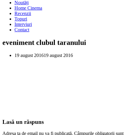
Noutăți
Home Cinema
Recenzii
Topuri
Interviuri
Contact
eveniment clubul taranului
19 august 2016
19 august 2016
Lasă un răspuns
Adresa ta de email nu va fi publicată.
Câmpurile obligatorii sunt