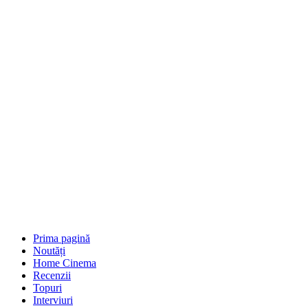
Prima pagină
Noutăți
Home Cinema
Recenzii
Topuri
Interviuri