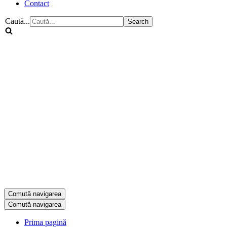
Contact
Caută...
Comută navigarea
Comută navigarea
Prima pagină