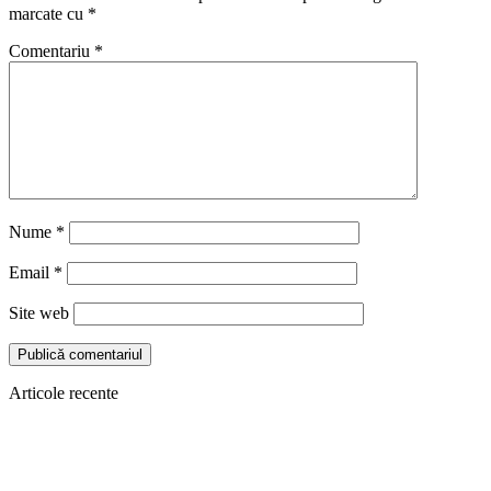
marcate cu
*
Comentariu
*
Nume
*
Email
*
Site web
Articole recente