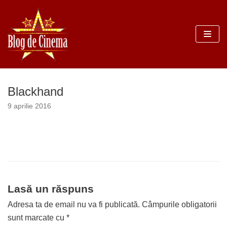
Sari
la
conținut
Blackhand
9 aprilie 2016
Lasă un răspuns
Adresa ta de email nu va fi publicată.
Câmpurile obligatorii
sunt marcate cu
*