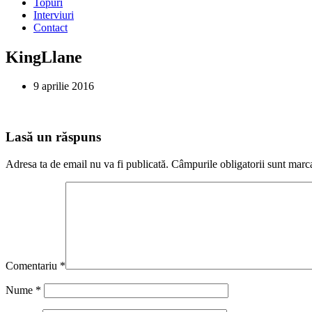
Topuri
Interviuri
Contact
KingLlane
9 aprilie 2016
Lasă un răspuns
Adresa ta de email nu va fi publicată.
Câmpurile obligatorii sunt marc
Comentariu
*
Nume
*