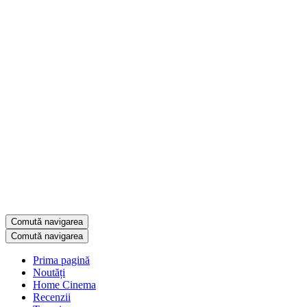
Comută navigarea
Comută navigarea
Prima pagină
Noutăți
Home Cinema
Recenzii