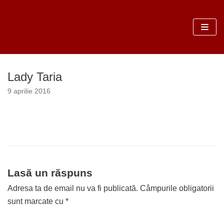
Sari
la
conținut
Lady Taria
9 aprilie 2016
Lasă un răspuns
Adresa ta de email nu va fi publicată.
Câmpurile obligatorii
sunt marcate cu
*