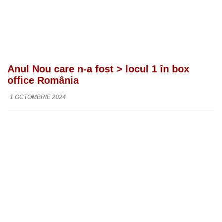
Anul Nou care n-a fost > locul 1 în box
office România
1 OCTOMBRIE 2024