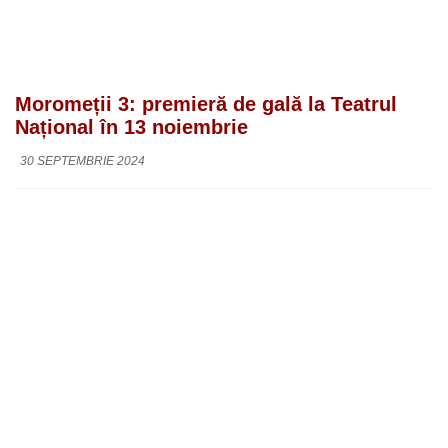
Moromeții 3: premieră de gală la Teatrul
Național în 13 noiembrie
30 SEPTEMBRIE 2024