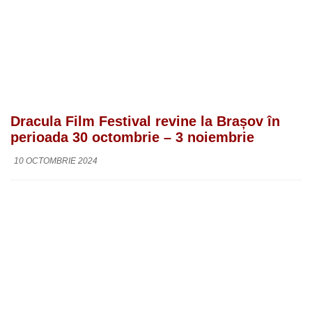
Dracula Film Festival revine la Brașov în
perioada 30 octombrie – 3 noiembrie
10 OCTOMBRIE 2024