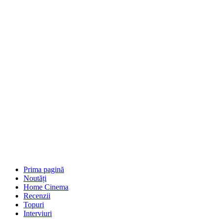
Prima pagină
Noutăți
Home Cinema
Recenzii
Topuri
Interviuri