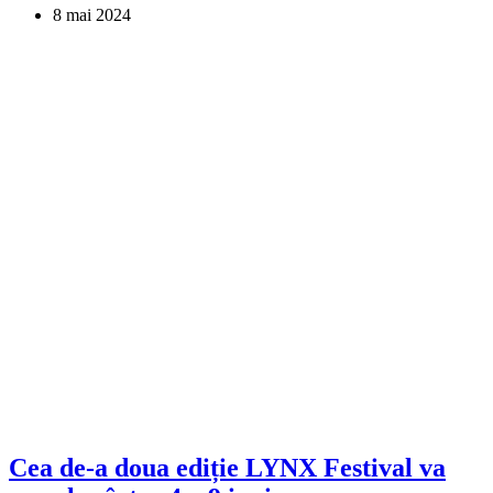
8 mai 2024
Cea de-a doua ediție LYNX Festival va