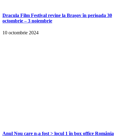
Dracula Film Festival revine la Brașov în perioada 30
octombrie – 3 noiembrie
10 octombrie 2024
Anul Nou care n-a fost > locul 1 în box office România