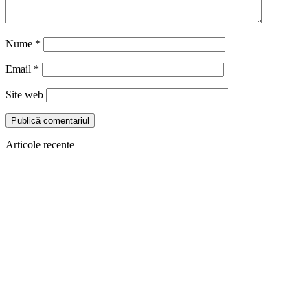
Nume
*
Email
*
Site web
Articole recente