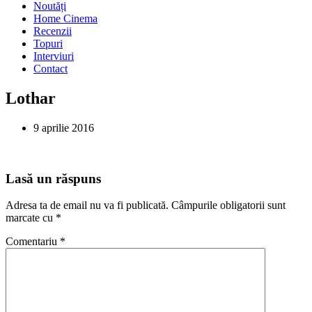
Noutăți
Home Cinema
Recenzii
Topuri
Interviuri
Contact
Lothar
9 aprilie 2016
Lasă un răspuns
Adresa ta de email nu va fi publicată.
Câmpurile obligatorii sunt
marcate cu
*
Comentariu
*