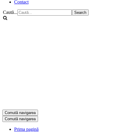
Contact
Caută...
Comută navigarea
Comută navigarea
Prima pagină