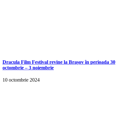
Dracula Film Festival revine la Brașov în perioada 30
octombrie – 3 noiembrie
10 octombrie 2024