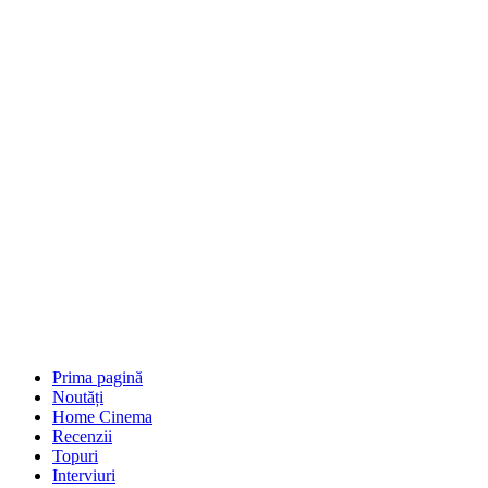
Prima pagină
Noutăți
Home Cinema
Recenzii
Topuri
Interviuri