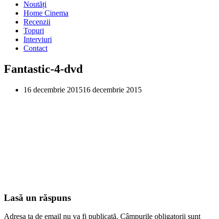
Noutăți
Home Cinema
Recenzii
Topuri
Interviuri
Contact
Fantastic-4-dvd
16 decembrie 2015
16 decembrie 2015
Lasă un răspuns
Adresa ta de email nu va fi publicată.
Câmpurile obligatorii sunt