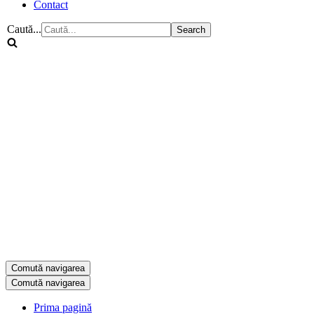
Contact
Caută...
Comută navigarea
Comută navigarea
Prima pagină