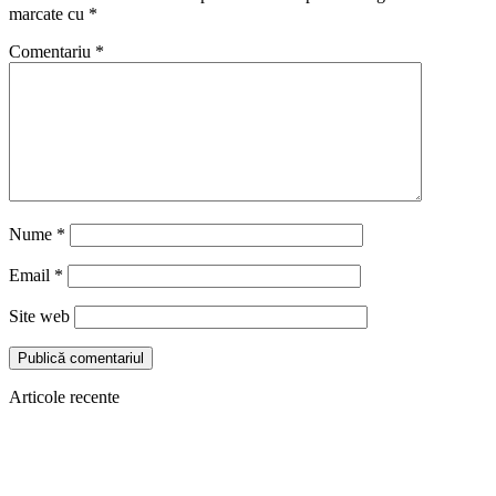
marcate cu
*
Comentariu
*
Nume
*
Email
*
Site web
Articole recente