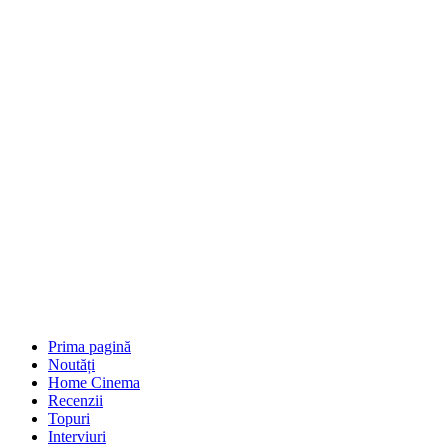
Prima pagină
Noutăți
Home Cinema
Recenzii
Topuri
Interviuri