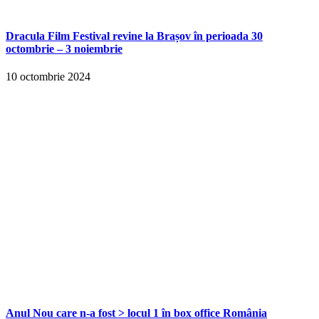
Dracula Film Festival revine la Brașov în perioada 30
octombrie – 3 noiembrie
10 octombrie 2024
Anul Nou care n-a fost > locul 1 în box office România