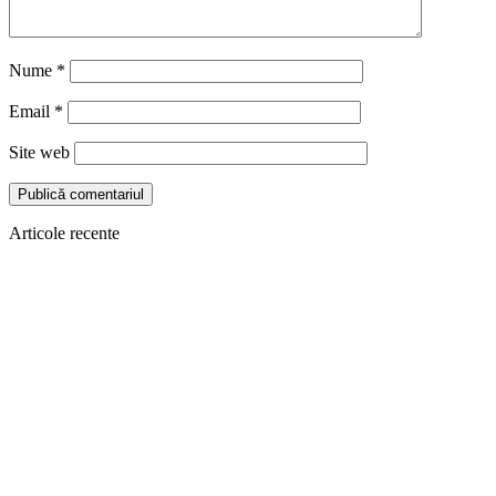
Nume
*
Email
*
Site web
Articole recente