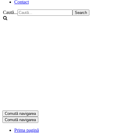
Contact
Caută...
Comută navigarea
Comută navigarea
Prima pagină