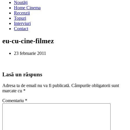
Noutăți
Home Cinema
Recenzii
Topuri
Interviuri
Contact
eu-cu-cine-filmez
23 februarie 2011
Lasă un răspuns
Adresa ta de email nu va fi publicată.
Câmpurile obligatorii sunt
marcate cu
*
Comentariu
*