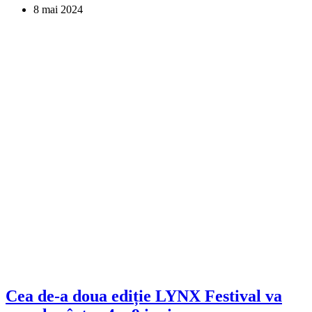
8 mai 2024
Cea de-a doua ediție LYNX Festival va