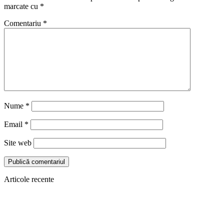
marcate cu
*
Comentariu
*
Nume
*
Email
*
Site web
Articole recente