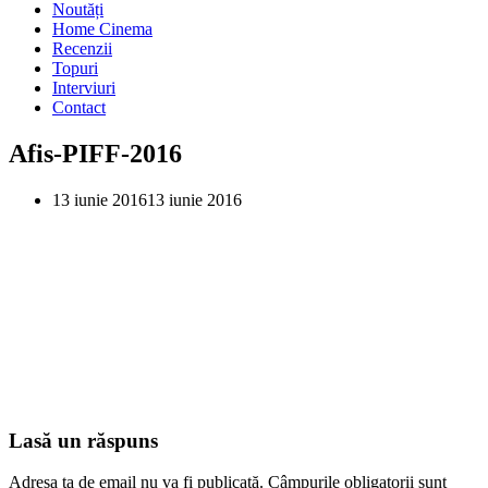
Noutăți
Home Cinema
Recenzii
Topuri
Interviuri
Contact
Afis-PIFF-2016
13 iunie 2016
13 iunie 2016
Lasă un răspuns
Adresa ta de email nu va fi publicată.
Câmpurile obligatorii sunt