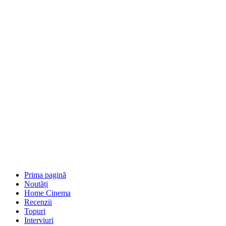
Prima pagină
Noutăți
Home Cinema
Recenzii
Topuri
Interviuri