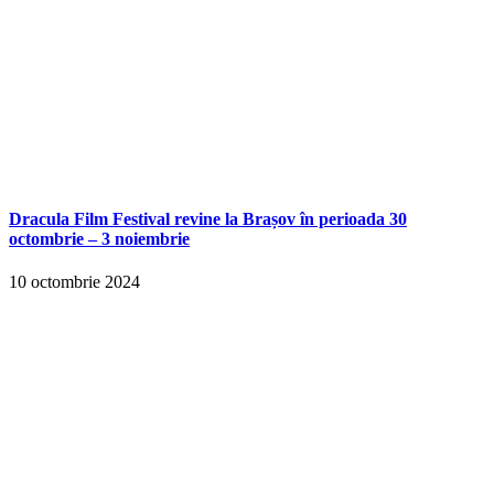
Dracula Film Festival revine la Brașov în perioada 30
octombrie – 3 noiembrie
10 octombrie 2024