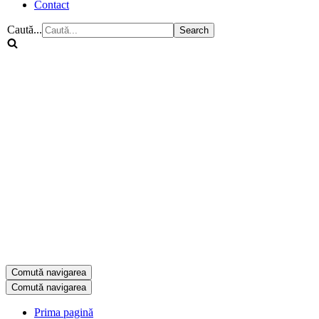
Contact
Caută...
Comută navigarea
Comută navigarea
Prima pagină