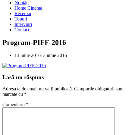
Noutăți
Home Cinema
Recenzii
Topuri
Interviuri
Contact
Program-PIFF-2016
13 iunie 2016
13 iunie 2016
Lasă un răspuns
Adresa ta de email nu va fi publicată.
Câmpurile obligatorii sunt
marcate cu
*
Comentariu
*