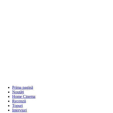
Prima pagină
Noutăți
Home Cinema
Recenzii
Topuri
Interviuri