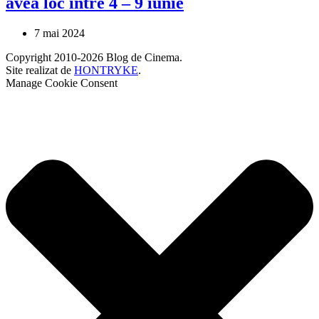
avea loc între 4 – 9 iunie
7 mai 2024
Copyright 2010-2026 Blog de Cinema.
Site realizat de
HONTRYKE
.
Manage Cookie Consent