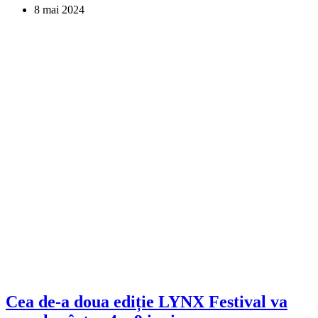
8 mai 2024
Cea de-a doua ediție LYNX Festival va