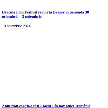
Dracula Film Festival revine la Brașov în perioada 30
octombrie – 3 noiembrie
10 octombrie 2024
Anul Nou care n-a fost > locul 1 în box office România