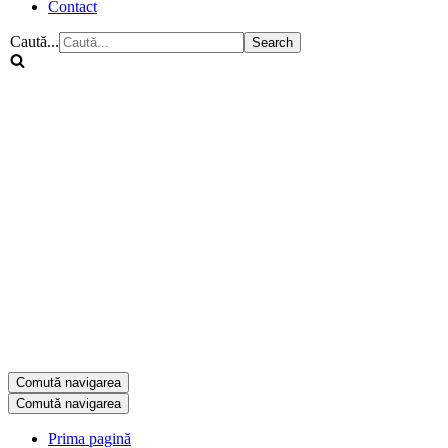
Contact
Caută...
Comută navigarea
Comută navigarea
Prima pagină