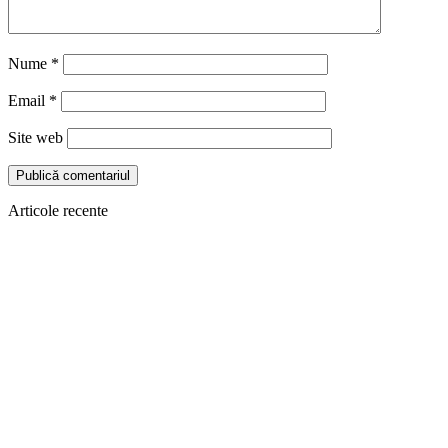
Nume
*
Email
*
Site web
Articole recente