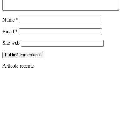
Nume
*
Email
*
Site web
Articole recente