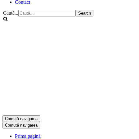
Contact
Caută...
Comută navigarea
Comută navigarea
Prima pagină