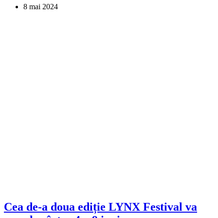
8 mai 2024
Cea de-a doua ediție LYNX Festival va