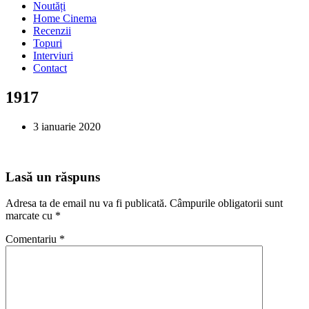
Noutăți
Home Cinema
Recenzii
Topuri
Interviuri
Contact
1917
3 ianuarie 2020
Lasă un răspuns
Adresa ta de email nu va fi publicată.
Câmpurile obligatorii sunt
marcate cu
*
Comentariu
*