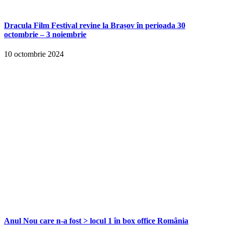
Dracula Film Festival revine la Brașov în perioada 30
octombrie – 3 noiembrie
10 octombrie 2024
Anul Nou care n-a fost > locul 1 în box office România