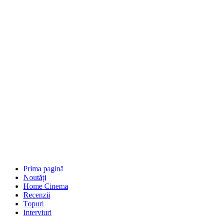
Prima pagină
Noutăți
Home Cinema
Recenzii
Topuri
Interviuri