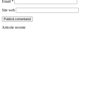
Email
*
Site web
Articole recente