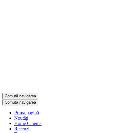
Comută navigarea
Comută navigarea
Prima pagină
Noutăți
Home Cinema
Recenzii