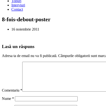
Topuri
Interviuri
Contact
8-fois-debout-poster
16 noiembrie 2011
Lasă un răspuns
Adresa ta de email nu va fi publicată.
Câmpurile obligatorii sunt marc
Comentariu
*
Nume
*