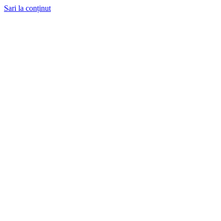
Sari la conținut