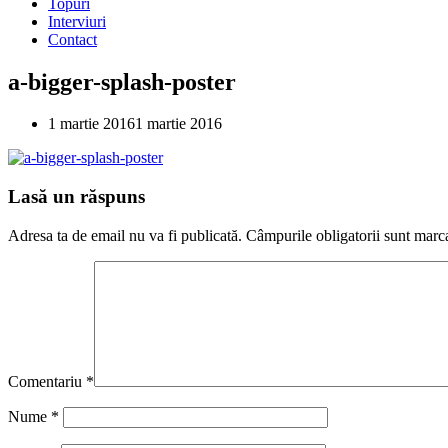
Topuri
Interviuri
Contact
a-bigger-splash-poster
1 martie 2016
1 martie 2016
Lasă un răspuns
Adresa ta de email nu va fi publicată.
Câmpurile obligatorii sunt marc
Comentariu
*
Nume
*