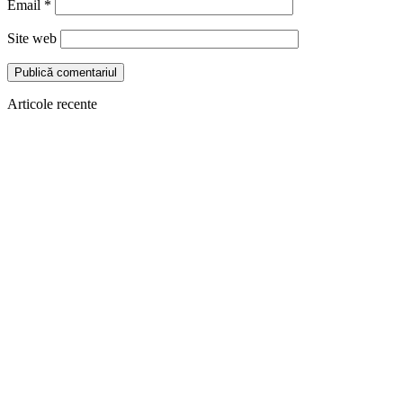
Email
*
Site web
Articole recente