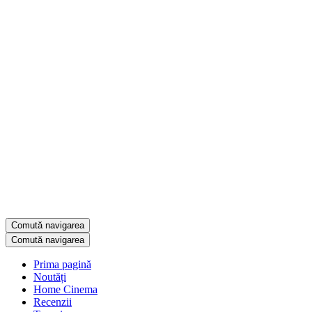
Comută navigarea
Comută navigarea
Prima pagină
Noutăți
Home Cinema
Recenzii