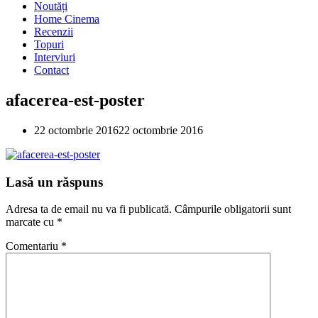
Noutăți
Home Cinema
Recenzii
Topuri
Interviuri
Contact
afacerea-est-poster
22 octombrie 2016
22 octombrie 2016
Lasă un răspuns
Adresa ta de email nu va fi publicată.
Câmpurile obligatorii sunt
marcate cu
*
Comentariu
*