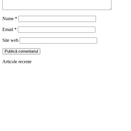
Nume
*
Email
*
Site web
Articole recente