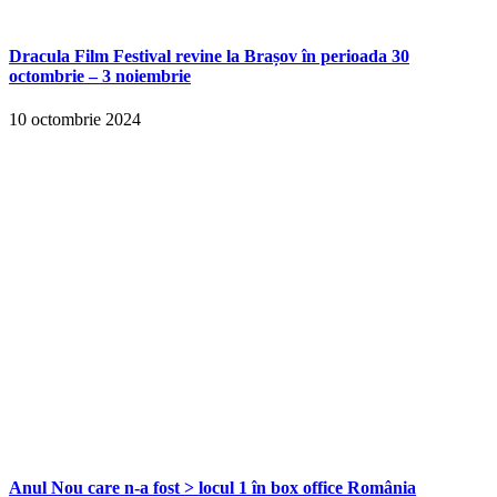
Dracula Film Festival revine la Brașov în perioada 30
octombrie – 3 noiembrie
10 octombrie 2024
Anul Nou care n-a fost > locul 1 în box office România