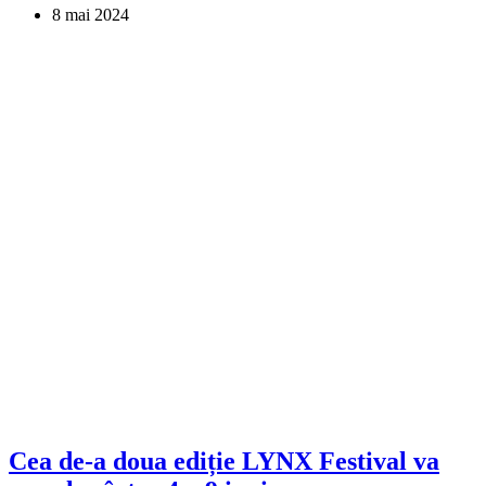
8 mai 2024
Cea de-a doua ediție LYNX Festival va