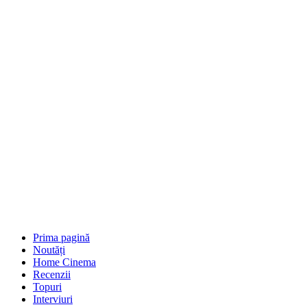
Prima pagină
Noutăți
Home Cinema
Recenzii
Topuri
Interviuri