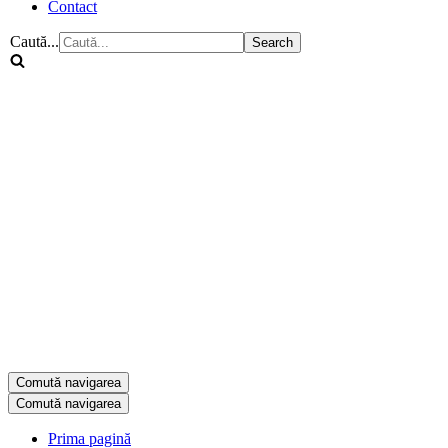
Contact
Caută...
Comută navigarea
Comută navigarea
Prima pagină