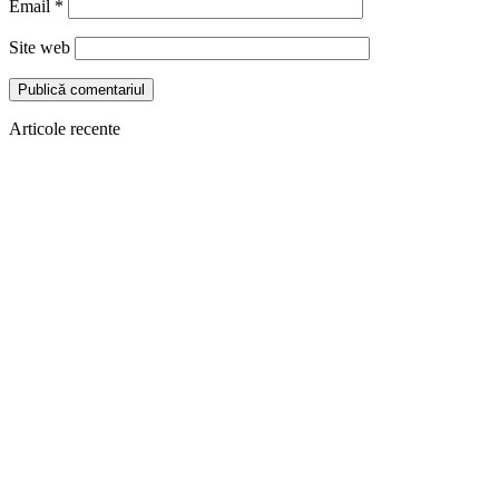
Email
*
Site web
Articole recente