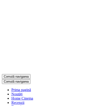
Comută navigarea
Comută navigarea
Prima pagină
Noutăți
Home Cinema
Recenzii