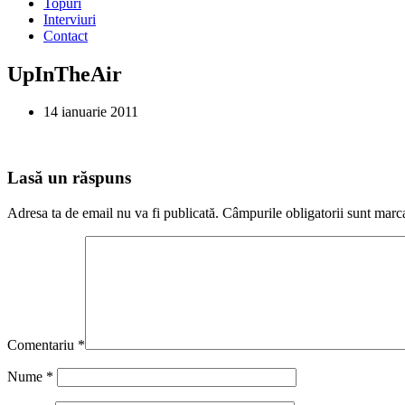
Topuri
Interviuri
Contact
UpInTheAir
14 ianuarie 2011
Lasă un răspuns
Adresa ta de email nu va fi publicată.
Câmpurile obligatorii sunt marc
Comentariu
*
Nume
*