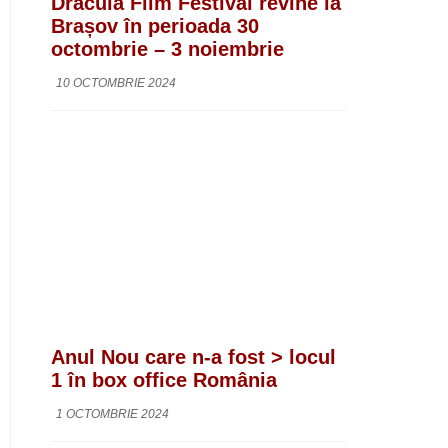
Dracula Film Festival revine la
Brașov în perioada 30
octombrie – 3 noiembrie
10 OCTOMBRIE 2024
Anul Nou care n-a fost > locul
1 în box office România
1 OCTOMBRIE 2024