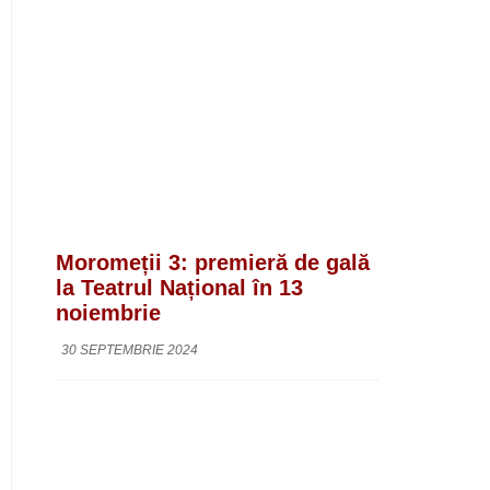
Moromeții 3: premieră de gală
la Teatrul Național în 13
noiembrie
30 SEPTEMBRIE 2024