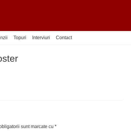
nzii
Topuri
Interviuri
Contact
oster
bligatorii sunt marcate cu
*