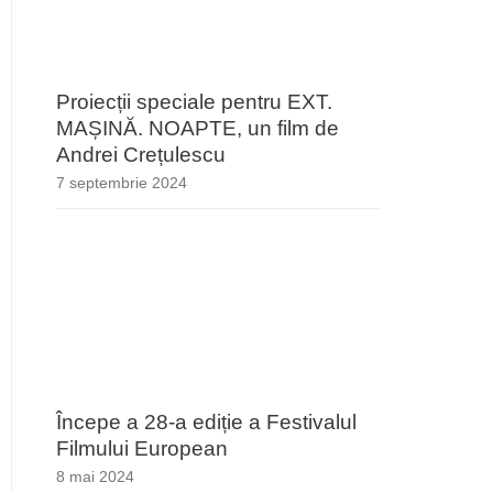
Proiecții speciale pentru EXT.
MAȘINĂ. NOAPTE, un film de
Andrei Crețulescu
7 septembrie 2024
Începe a 28-a ediție a Festivalul
Filmului European
8 mai 2024