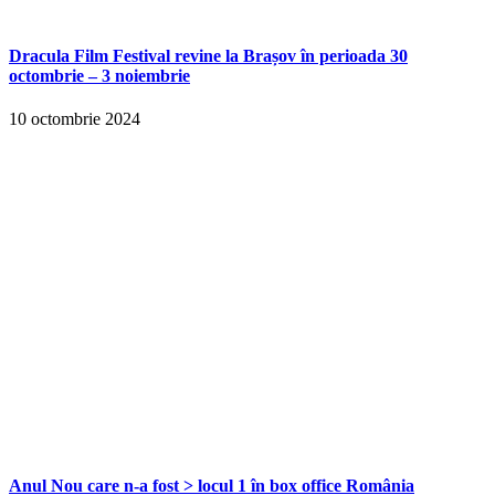
Dracula Film Festival revine la Brașov în perioada 30
octombrie – 3 noiembrie
10 octombrie 2024
Anul Nou care n-a fost > locul 1 în box office România