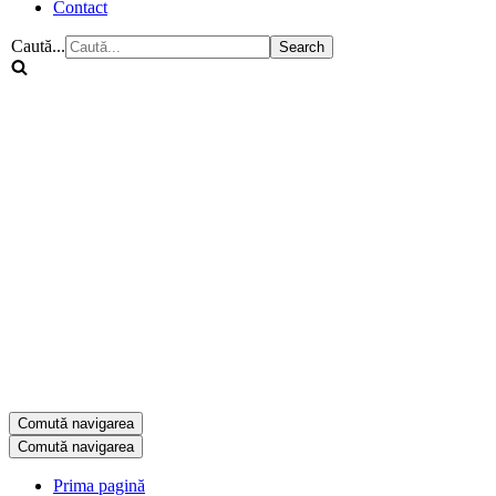
Contact
Caută...
Comută navigarea
Comută navigarea
Prima pagină