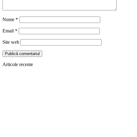
Nume
*
Email
*
Site web
Articole recente