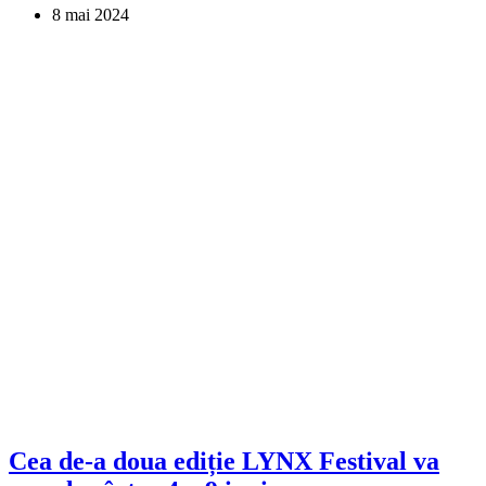
8 mai 2024
Cea de-a doua ediție LYNX Festival va