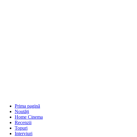
Prima pagină
Noutăți
Home Cinema
Recenzii
Topuri
Interviuri