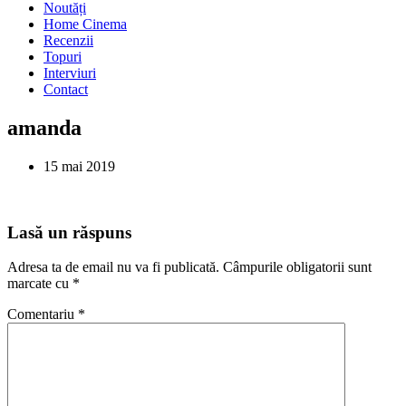
Noutăți
Home Cinema
Recenzii
Topuri
Interviuri
Contact
amanda
15 mai 2019
Lasă un răspuns
Adresa ta de email nu va fi publicată.
Câmpurile obligatorii sunt
marcate cu
*
Comentariu
*