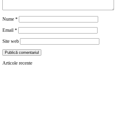
Nume
*
Email
*
Site web
Articole recente