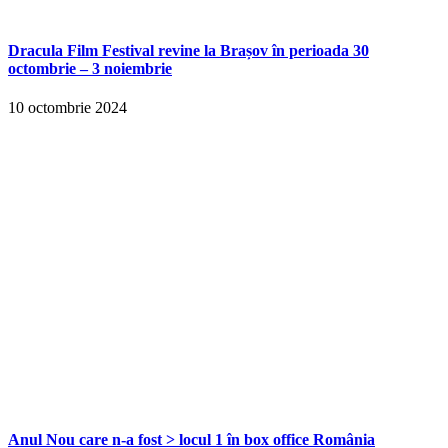
Dracula Film Festival revine la Brașov în perioada 30
octombrie – 3 noiembrie
10 octombrie 2024
Anul Nou care n-a fost > locul 1 în box office România