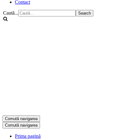
Contact
Caută...
Comută navigarea
Comută navigarea
Prima pagină