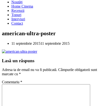
Noutăți
Home Cinema
Recenzii
Topuri
Interviuri
Contact
american-ultra-poster
11 septembrie 2015
11 septembrie 2015
Lasă un răspuns
Adresa ta de email nu va fi publicată.
Câmpurile obligatorii sunt
marcate cu
*
Comentariu
*