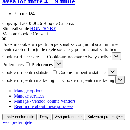
avea loc între 4 – 9 iunie
7 mai 2024
Copyright 2010-2026 Blog de Cinema.
Site realizat de
HONTRYKE
.
Manage Cookie Consent
Folosim cookie-uri pentru a personaliza conținutul și anunțurile,
pentru a oferi funcții de rețele sociale și pentru a analiza traficul.
Cookie-uri necesare
Cookie-uri necesare
Always active
Preferences
Preferences
Cookie-uri pentru statistici
Cookie-uri pentru statistici
Cookie-uri pentru marketing
Cookie-uri pentru marketing
Manage options
Manage services
Manage {vendor_count} vendors
Read more about these purposes
Toate cookie-urile
Deny
Vezi preferințele
Salvează preferințele
Vezi preferințele