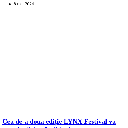
8 mai 2024
Cea de-a doua ediție LYNX Festival va