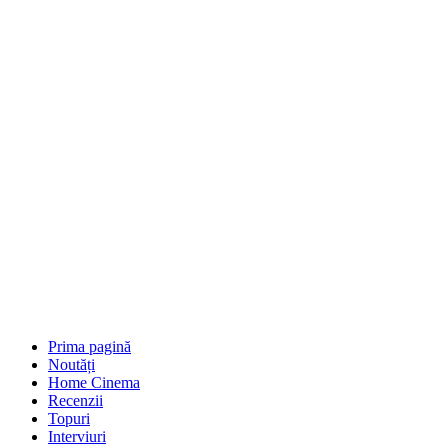
Prima pagină
Noutăți
Home Cinema
Recenzii
Topuri
Interviuri