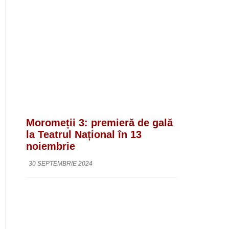
Moromeții 3: premieră de gală
la Teatrul Național în 13
noiembrie
30 SEPTEMBRIE 2024