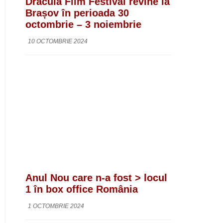
Dracula Film Festival revine la
Brașov în perioada 30
octombrie – 3 noiembrie
10 OCTOMBRIE 2024
Anul Nou care n-a fost > locul
1 în box office România
1 OCTOMBRIE 2024