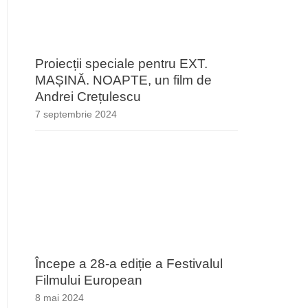
Proiecții speciale pentru EXT.
MAȘINĂ. NOAPTE, un film de
Andrei Crețulescu
7 septembrie 2024
Începe a 28-a ediție a Festivalul
Filmului European
8 mai 2024