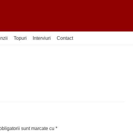
nzii
Topuri
Interviuri
Contact
bligatorii sunt marcate cu
*