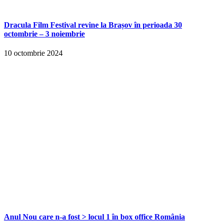
Dracula Film Festival revine la Brașov în perioada 30
octombrie – 3 noiembrie
10 octombrie 2024
Anul Nou care n-a fost > locul 1 în box office România