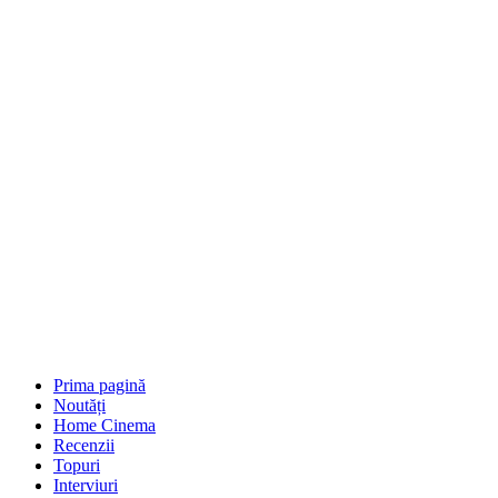
Prima pagină
Noutăți
Home Cinema
Recenzii
Topuri
Interviuri