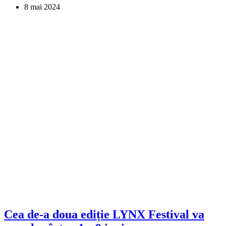
8 mai 2024
Cea de-a doua ediție LYNX Festival va