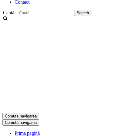
Contact
Caută...
Comută navigarea
Comută navigarea
Prima pagină