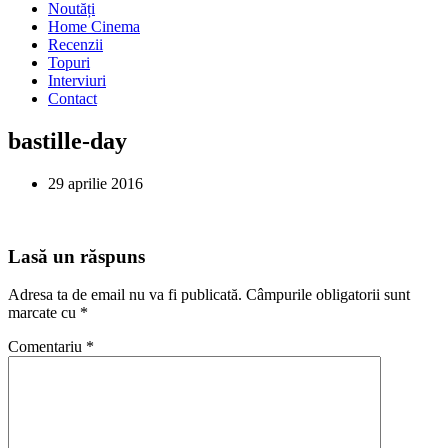
Noutăți
Home Cinema
Recenzii
Topuri
Interviuri
Contact
bastille-day
29 aprilie 2016
Lasă un răspuns
Adresa ta de email nu va fi publicată.
Câmpurile obligatorii sunt
marcate cu
*
Comentariu
*