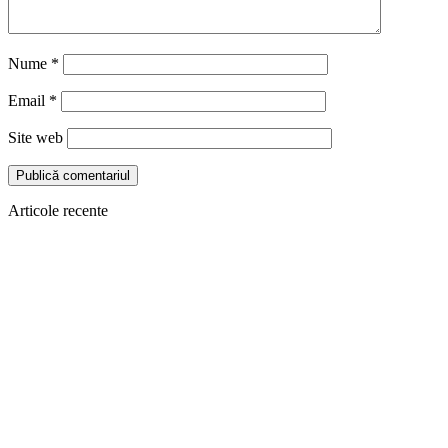
Nume
*
Email
*
Site web
Articole recente