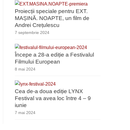
Proiecții speciale pentru EXT.
MAȘINĂ. NOAPTE, un film de
Andrei Crețulescu
7 septembrie 2024
Începe a 28-a ediție a Festivalul
Filmului European
8 mai 2024
Cea de-a doua ediție LYNX
Festival va avea loc între 4 – 9
iunie
7 mai 2024