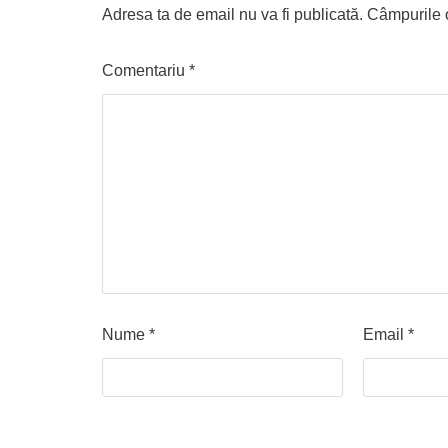
Adresa ta de email nu va fi publicată.
Câmpurile o
Comentariu
*
Nume
*
Email
*