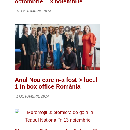
octombrie – 3 noiembrie
10 OCTOMBRIE 2024
Anul Nou care n-a fost > locul
1 în box office România
1 OCTOMBRIE 2024