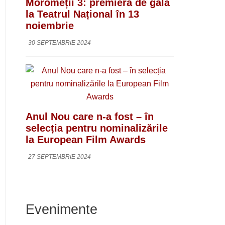
Moromeții 3: premieră de gală
la Teatrul Național în 13
noiembrie
30 SEPTEMBRIE 2024
Anul Nou care n-a fost – în
selecția pentru nominalizările
la European Film Awards
27 SEPTEMBRIE 2024
Evenimente